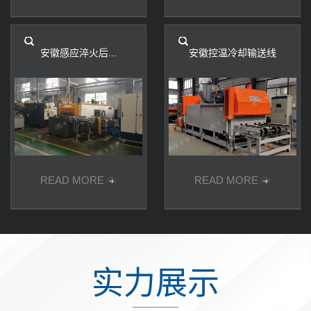
安徽感应淬火后...
安徽控温冷却输送线
READ MORE
READ MORE
实力展示