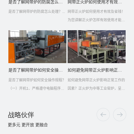
是否了解​网带炉的防腐怎么处理？
网带正火炉如何使用才有效及省钱？
是否了解网带炉的防腐怎么处理？...
网带正火炉如何使用才有效及省钱！
为您讲解正火炉怎样有效使用才能更
省钱技巧：一、合理选择能源①用...
是否了解网带炉如何安全操作规程？
如何避免网带正火炉影响正常工作...
是否了解网带炉如何安全操作规程？
如何避免网带正火炉影响正常工作的
（一）开机1、严格遵守电脑程序操
因素？正火炉为中等工业窑炉，呈长
作开机运行，分别开启主加热电源...
条形。车辆厂锻冶车间车轴连续正...
战略伙伴
更多元 更开放 更融合