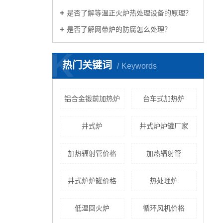
是否了解等温正火炉热处理设备的原理？
是否了解​网带炉的防腐怎么处理？
K
热门关键词
Keywords
铝合金锻前加热炉
台车式加热炉
井式炉
井式炉炉罐厂家
加热辐射管价格
加热辐射管
井式炉炉罐价格
热处理炉
低温回火炉
循环风机价格