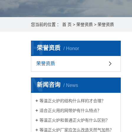
您当前的位置 ：
首 页
>
荣誉资质
>
荣誉资质
H
荣誉资质
Honor
荣誉资质
N
新闻咨询
News
等温正火炉的结构什么样的才合理？
​适合正火用的网带炉有什么特点？
等温正火炉和普通正火炉有什么区别？
等温正火炉厂家应怎么改造天然气加热？