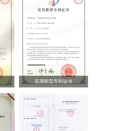
实用新型专利证书