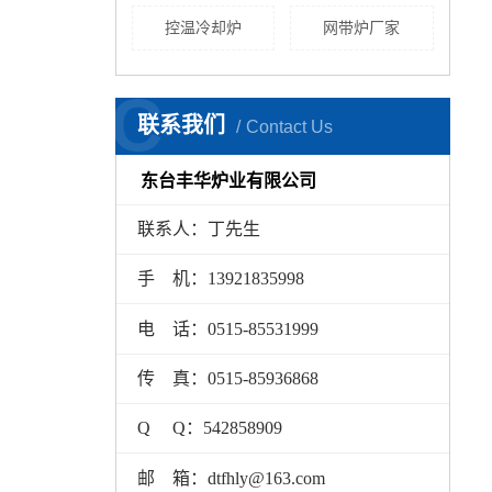
控温冷却炉
网带炉厂家
C
联系我们
Contact Us
东台丰华炉业有限公司
联系人：丁先生
手 机：13921835998
电 话：0515-85531999
传 真：0515-85936868
Q Q：542858909
邮 箱：dtfhly@163.com