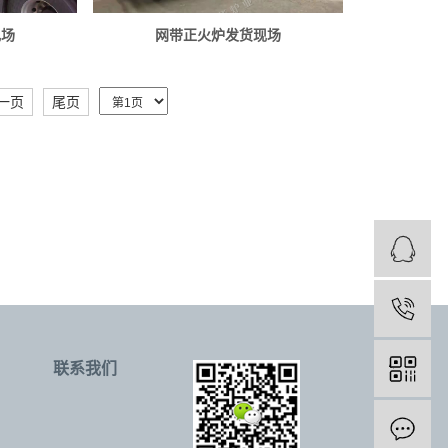
现场
网带正火炉发货现场
一页
尾页
联系我们