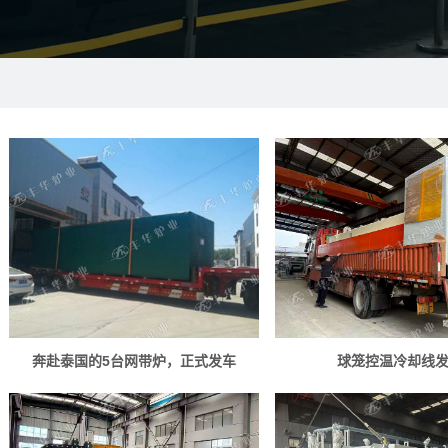
奔赴泰国的5台网带炉，正式发车
球笼控温冷却线