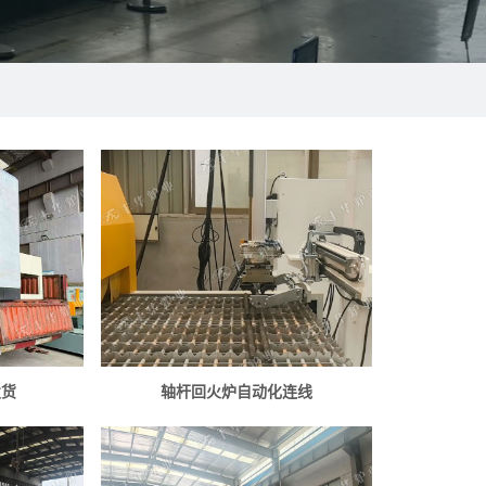
发货
轴杆回火炉自动化连线