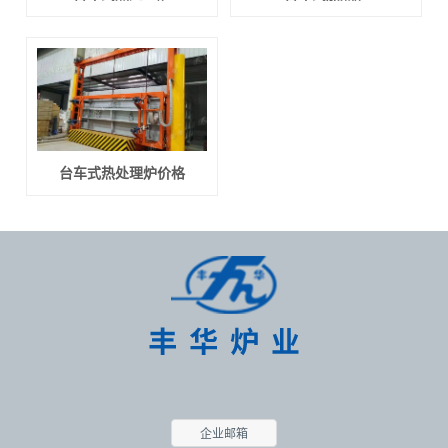
台车式热处理炉价格
企业邮箱