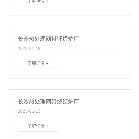
了解详情 +
长沙热处理网带钎焊炉厂
2023-01-19
了解详情 +
长沙热处理网带烧结炉厂
2023-01-19
了解详情 +