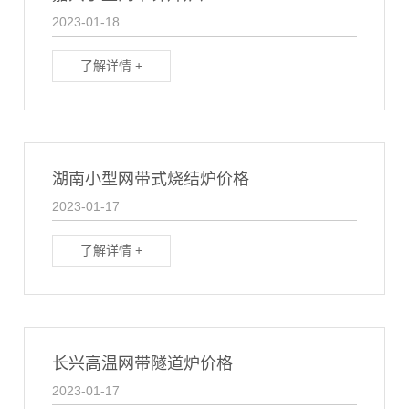
2023-01-18
了解详情 +
湖南小型网带式烧结炉价格
2023-01-17
了解详情 +
长兴高温网带隧道炉价格
2023-01-17