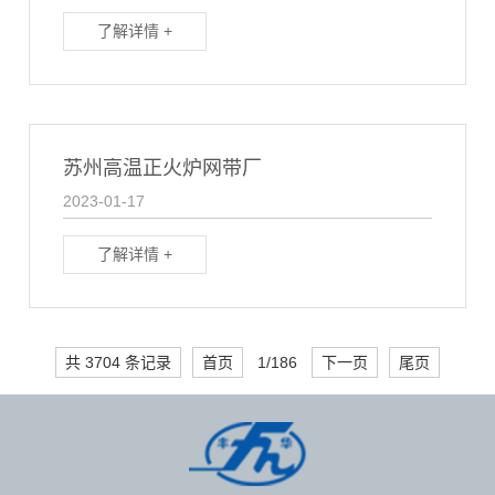
了解详情 +
苏州高温正火炉网带厂
2023-01-17
了解详情 +
共 3704 条记录
首页
1/186
下一页
尾页