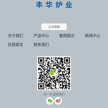
企业邮箱
关于我们
产品中心
案例展示
新闻中心
在线留言
联系我们
扫一扫 联系我们