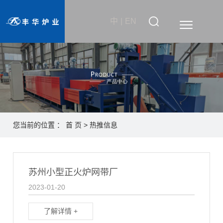
中
|
EN
您当前的位置 ：
首 页
>
热推信息
苏州小型正火炉网带厂
2023-01-20
了解详情 +