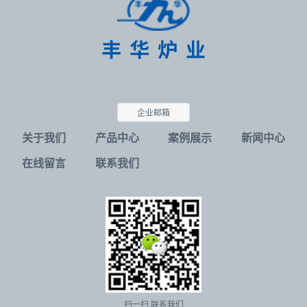
企业邮箱
关于我们
产品中心
案例展示
新闻中心
在线留言
联系我们
扫一扫 联系我们