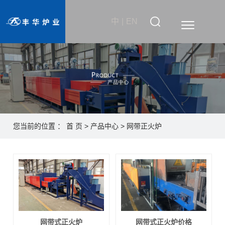
中
|
EN
您当前的位置 ：
首 页
>
产品中心
>
网带正火炉
网带式正火炉
网带式正火炉价格