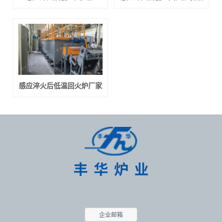
感应淬火后低温回火炉厂家
企业邮箱