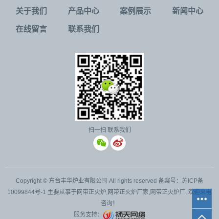
关于我们
产品中心
案例展示
新闻中心
在线留言
联系我们
扫一扫 联系我们
Copyright © 东台丰华炉业有限公司 All rights reserved 备案号：
苏ICP备
10099844号-1
主要从事于
网带正火炉
,
网带正火炉厂家
,
网带正火炉厂
, 欢迎来电
咨询！
服务支持：