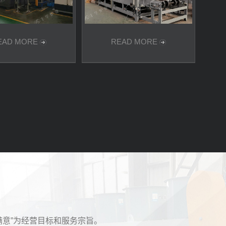
EAD MORE
READ MORE
满意”为经营目标和服务宗旨。