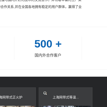
好的合作关系,并在全国各地拥有稳定的用户群体，赢得了业
500
+
国内外合作客户
海网带式正火炉
上海网带式等温...