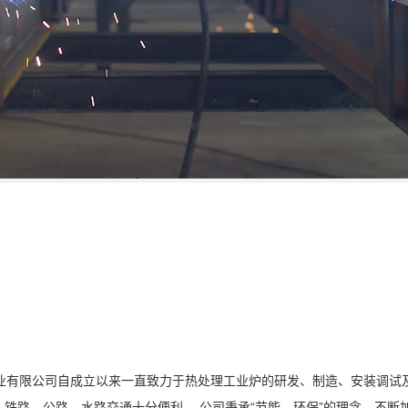
业有限公司自成立以来一直致力于热处理工业炉的研发、制造、安装调试
，铁路、公路、水路交通十分便利。 公司秉承“节能、环保”的理念，不