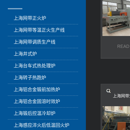
上海网带正火炉
上海网带等温正火生产线
上海网带调质生产线
READ
上海井式炉
上海台车式热处理炉
上海转子热跑炉
上海铝合金锻前加热炉
上海网带
上海铝合金固溶时效炉
上海锻后控温冷却炉
上海感应淬火后低温回火炉