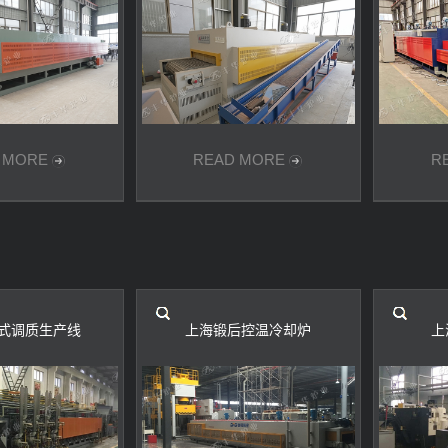
 MORE
READ MORE
R
式调质生产线
上海锻后控温冷却炉
上