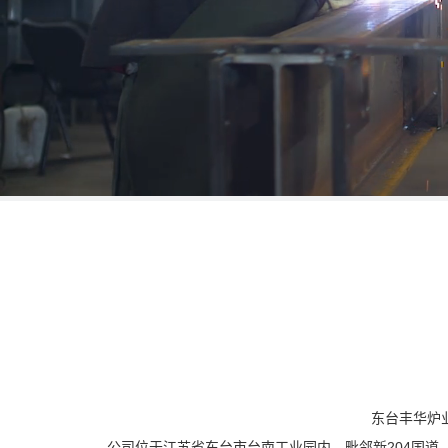
东台丰华炉
公司位于江苏省东台市台南工业园内，毗邻新204国道