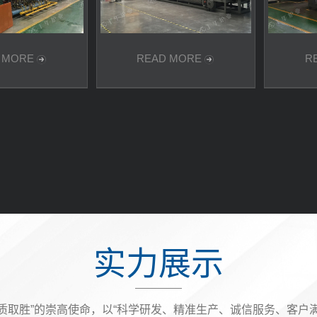
 MORE
READ MORE
R
实力展示
质取胜”的崇高使命，以“科学研发、精准生产、诚信服务、客户