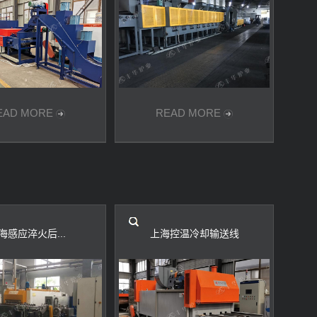
EAD MORE
READ MORE
海感应淬火后...
上海控温冷却输送线