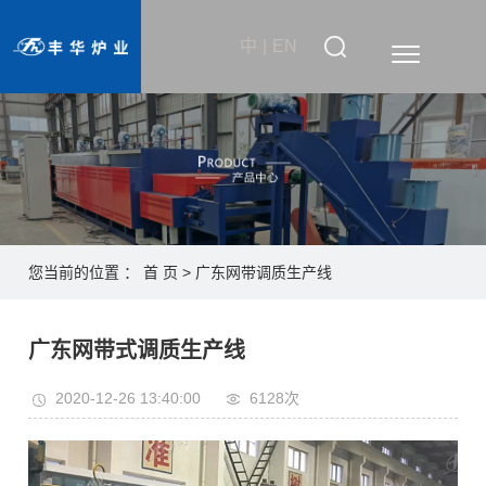
中
|
EN
您当前的位置 ：
首 页
>
广东网带调质生产线
广东网带式调质生产线
2020-12-26 13:40:00
6128次