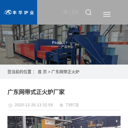
中
|
EN
您当前的位置 ：
首 页
>
广东网带正火炉
广东网带式正火炉厂家
2020-12-26 13:32:59
7397次