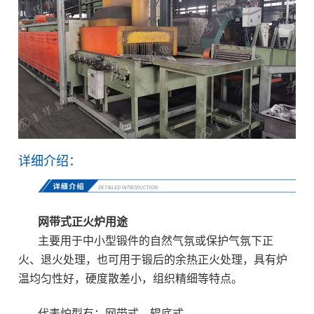
详细介绍：
网带式正火炉
用途
主要用于中小型锻件的自然气氛或保护气氛下正
火、退火处理，也可用于锻后的余热正火处理，具有炉
温均匀性好，硬度散差小，组织精细等特点。
代表炉型有：网带式、辊底式