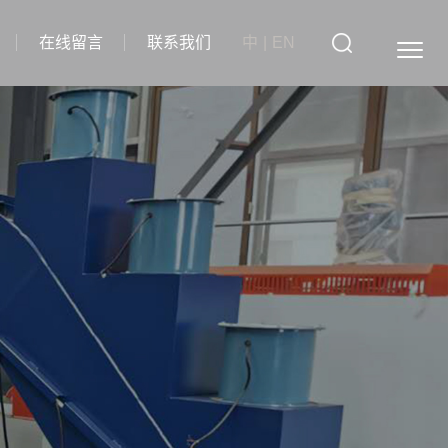
在线留言
联系我们
中
|
EN