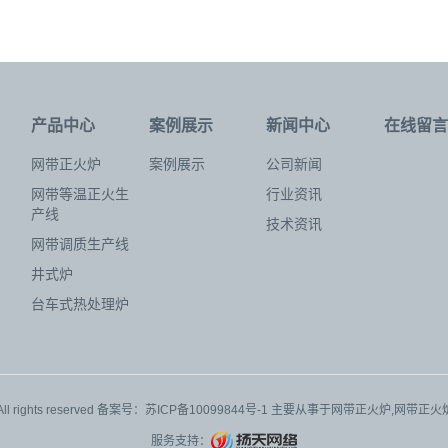
产品中心
案例展示
新闻中心
在线留言
网带正火炉
案例展示
公司新闻
网带等温正火生
行业资讯
产线
技术资讯
网带调质生产线
井式炉
台车式热处理炉
 rights reserved 备案号：
苏ICP备10099844号-1
主要从事于
网带正火炉
,
网带正火
服务支持：