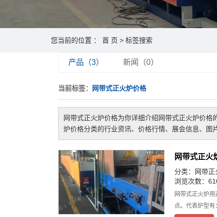
您当前的位置 ：
首 页
> 标签搜索
产品（3）
新闻（0）
当前标签：
网带式正火炉价格
网带式正火炉价格
为你详细介绍
网带式正火炉价格
炉价格
分类的行业资讯、价格行情、展会信息、图片
网带式正火
分类：
网带正
浏览次数：61
网带式正火炉用
点。代表炉型有