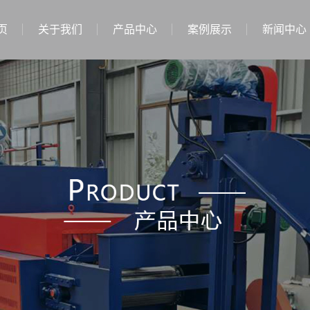
页
关于我们
产品中心
案例展示
新闻中心