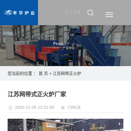
中
|
EN
您当前的位置 ：
首 页
>
江苏网带正火炉
江苏网带式正火炉厂家
2020-12-26 13:32:59
7395次