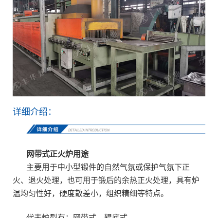
详细介绍：
网带式正火炉
用途
主要用于中小型锻件的自然气氛或保护气氛下正
火、退火处理，也可用于锻后的余热正火处理，具有炉
温均匀性好，硬度散差小，组织精细等特点。
代表炉型有：网带式、辊底式