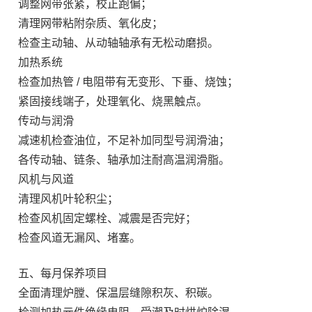
调整网带张紧，校正跑偏；
清理网带粘附杂质、氧化皮；
检查主动轴、从动轴轴承有无松动磨损。
加热系统
检查加热管 / 电阻带有无变形、下垂、烧蚀；
紧固接线端子，处理氧化、烧黑触点。
传动与润滑
减速机检查油位，不足补加同型号润滑油；
各传动轴、链条、轴承加注耐高温润滑脂。
风机与风道
清理风机叶轮积尘；
检查风机固定螺栓、减震是否完好；
检查风道无漏风、堵塞。
五、每月保养项目
全面清理炉膛、保温层缝隙积灰、积碳。