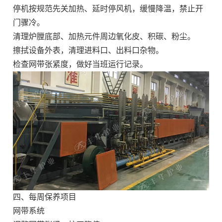
停机按规范先关加热、延时停风机，缓慢降温，禁止开
门骤冷。
清理炉膛底部、加热元件周边氧化皮、积碳、粉尘。
擦拭设备外表，清理进料口、出料口杂物。
检查网带张紧度，做好当班运行记录。
四、每周保养项目
网带系统