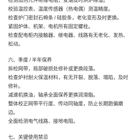
检测加热元件绝缘电阻，受潮及时烘炉除湿。
校验温控表、温度传感器（热电偶）测温精度。
检查炉门密封石棉条 / 硅胶条，老化变形及时更换。
紧固炉体、机架、电机所有固定螺栓。
检查配电柜内接触器、继电器、线路有无老化、发热、
松动。
六、季度 / 半年保养
拆检网带，局部破损处修补或更换段落。
检查炉衬耐火保温材料，有无开裂、脱落、塌陷，及时
修补。
减速机换油，轴承全面保养更换润滑脂。
整体校正网带平行度、传动同轴度，防止长期跑偏磨
边。
全面检测电气线路、接地电阻。
七、关键使用禁忌