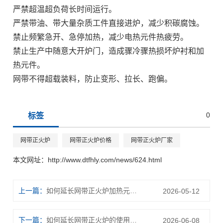
严禁超温超负荷长时间运行。
严禁带油、带大量杂质工件直接进炉，减少积碳腐蚀。
禁止频繁急开、急停加热，减少电热元件热疲劳。
禁止生产中随意大开炉门，造成骤冷骤热损坏炉衬和加
热元件。
网带不得超载装料，防止变形、拉长、跑偏。
0
标签
网带正火炉
网带正火炉价格
网带正火炉厂家
本文网址：
http://www.dtfhly.com/news/624.html
上一篇：
如何延长网带正火炉加热元件的使用寿命?
2026-05-12
下一篇：
如何延长网带正火炉的使用寿命？
2026-06-08