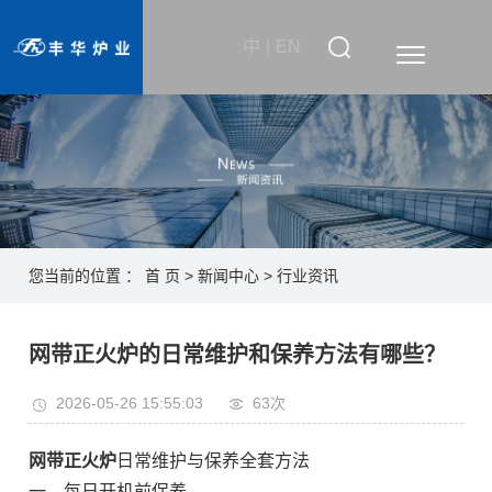
中
|
EN
您当前的位置 ：
首 页
>
新闻中心
>
行业资讯
网带正火炉的日常维护和保养方法有哪些？
2026-05-26 15:55:03
63次
网带正火炉
日常维护与保养全套方法
一、每日开机前保养